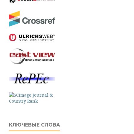
КЛЮЧЕВЫЕ СЛОВА