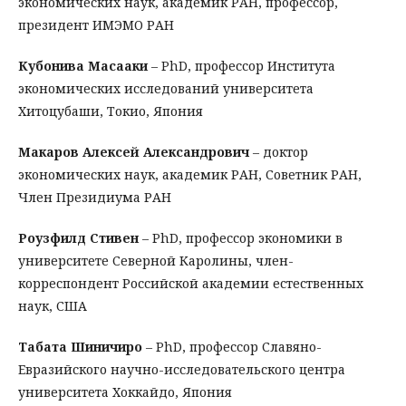
экономических наук, академик РАН, профессор,
президент ИМЭМО РАН
Кубонива Масааки
– PhD, профессор Института
экономических исследований университета
Хитоцубаши, Токио, Япония
Макаров Алексей Александрович
– доктор
экономических наук, академик РАН, Советник РАН,
Член Президиума РАН
Роузфилд Стивен
– PhD, профессор экономики в
университете Северной Каролины, член-
корреспондент Российской академии естественных
наук, США
Табата Шиничиро
– PhD, профессор Славяно-
Евразийского научно-исследовательского центра
университета Хоккайдо, Япония