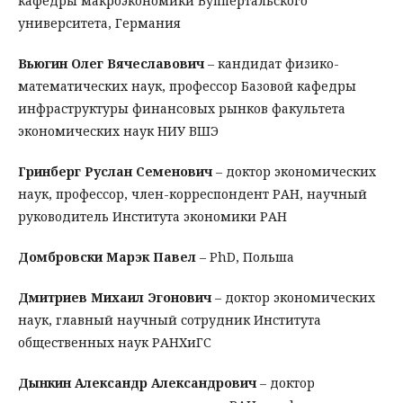
кафедры макроэкономики Вуппертальского
университета, Германия
Вьюгин Олег Вячеславович
– кандидат физико-
математических наук, профессор Базовой кафедры
инфраструктуры финансовых рынков факультета
экономических наук НИУ ВШЭ
Гринберг Руслан Семенович
– доктор экономических
наук, профессор, член-корреспондент РАН, научный
руководитель Института экономики РАН
Домбровски Марэк Павел
– PhD, Польша
Дмитриев Михаил Эгонович
– доктор экономических
наук, главный научный сотрудник Института
общественных наук РАНХиГС
Дынкин Александр Александрович
– доктор