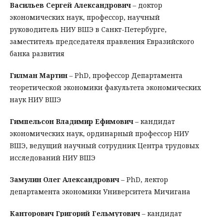
Васильев Сергей Александрович
– доктор
экономических наук, профессор, научный
руководитель НИУ ВШЭ в Санкт-Петербурге,
заместитель председателя правления Евразийского
банка развития
Гилман Мартин
– PhD, профессор Департамента
теоретической экономики факультета экономических
наук НИУ ВШЭ
Гимпельсон Владимир Ефимович
– кандидат
экономических наук, ординарный профессор НИУ
ВШЭ, ведущий научный сотрудник Центра трудовых
исследований НИУ ВШЭ
Замулин Олег Александрович
– PhD, лектор
департамента экономики Университета Мичигана
Канторович Григорий Гельмутович
– кандидат