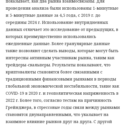
показывает, как два рынка взаимосвязаны. Для
проведения анализа были использованы 1-минутные
и 5-минутные данные за 4,5 года, с 2019 г. до
середины 2024 г. Использование внутридневных
данных отличает это исследование от предыдущих, в
которых преимущественно использовались
ежедневные данные. Более гранулярные данные
также позволяют сделать выводы, кото­рые могут быть
интересны активным участникам рынка, таким как
трейдеры-скальперы. Результаты показывают, что
криптовалюты становятся более связанными с
традиционными финансовыми рынками в периоды
глобальной экономической нестабильности, та­кие как
COVID-19 в 2020 г. и геополитическая напряженность в
2022 г. Более того, сог­ласно тестам на причинность
Грейнджера, в стрессовые годы связи между рынками
становятся двунаправленными, что указывает на
взаимное влияние рынков друг на друга. С другой