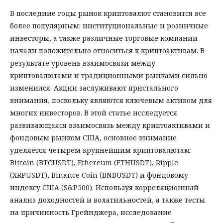
В последние годы рынок криптовалют становится все
более популярным: институ­циональные и розничные
инвесторы, а также различные торговые компании
начали положительно относиться к криптоактивам. В
результате уровень взаимосвязи между
криптовалютами и традиционными рынками сильно
изменился. Акции заслуживают пристального
внимания, поскольку являются ключевым активом для
многих инвесторов. В этой статье исследуется
развивающаяся взаимосвязь между криптоактивами и
фондовым рын­ком США, основное внимание
уделяется четырем крупнейшим криптовалютам:
Bitcoin (BTCUSDT), Ethereum (ETHUSDT), Ripple
(XRPUSDT), Binance Coin (BNBUSDT) и фондовому
индексу США (S&P500). Используя корреляционный
анализ доходностей и волатильностей, а также тесты
на причинность Грейнджера, исследование