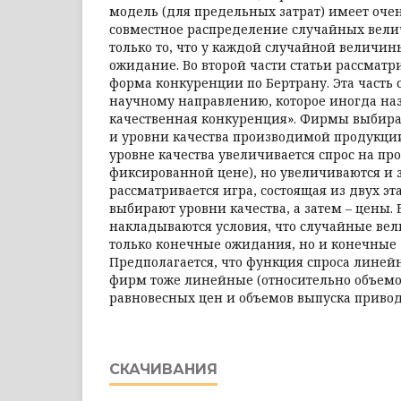
модель (для предельных затрат) имеет оче
совместное распределение случайных вели
только то, что у каждой случайной величин
ожидание. Во второй части статьи рассматр
форма конкуренции по Бертрану. Эта часть с
научному направлению, которое иногда на
качественная конкуренция». Фирмы выбираю
и уровни качества производимой продукци
уровне качества увеличивается спрос на пр
фиксированной цене), но увеличиваются и 
рассматривается игра, состоящая из двух э
выбирают уровни качества, а затем – цены. 
накладываются условия, что случайные ве
только конечные ожидания, но и конечные
Предполагается, что функция спроса линейн
фирм тоже линейные (относительно объемов
равновесных цен и объемов выпуска приво
СКАЧИВАНИЯ