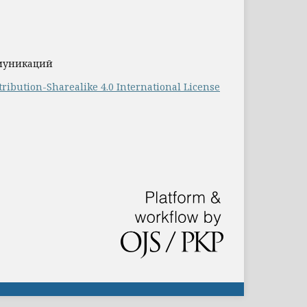
ммуникаций
ribution-Sharealike 4.0 International License