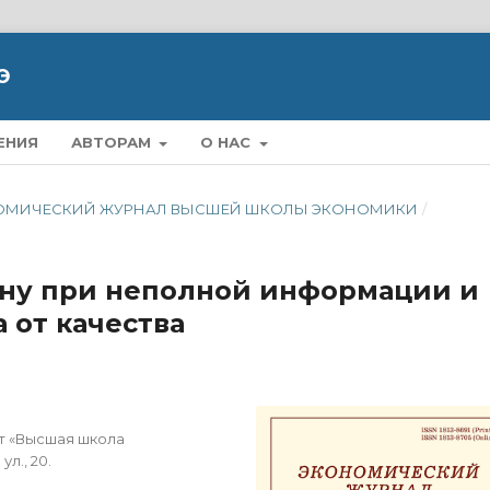
Э
ЕНИЯ
АВТОРАМ
О НАС
ЭКОНОМИЧЕСКИЙ ЖУРНАЛ ВЫСШЕЙ ШКОЛЫ ЭКОНОМИКИ
/
ану при неполной информации и
 от качества
т «Высшая школа
л., 20.