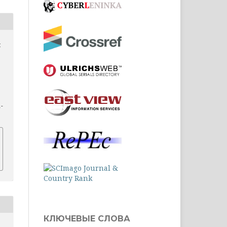
я
1-
КЛЮЧЕВЫЕ СЛОВА