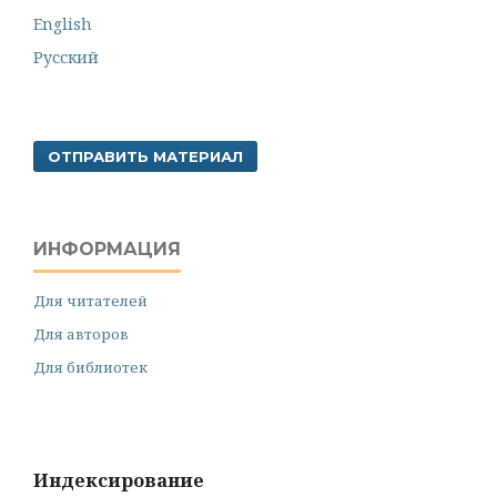
English
Русский
ОТПРАВИТЬ МАТЕРИАЛ
ИНФОРМАЦИЯ
Для читателей
Для авторов
Для библиотек
Индексирование