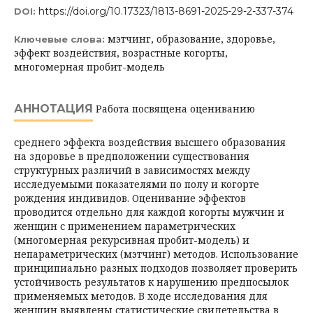
https://doi.org/10.17323/1813-8691-2025-29-2-337-374
DOI:
мэтчинг, образование, здоровье,
Ключевые слова:
эффект воздействия, возрастные когорты,
многомерная пробит-модель
АННОТАЦИЯ
Работа посвящена оцениванию
среднего эффекта воздействия высшего образования
на здоровье в предположении существования
структурных различий в зависимостях между
исследуемыми показателями по полу и когорте
рождения индивидов. Оценивание эффектов
проводится отдельно для каждой когорты мужчин и
женщин с применением параметрических
(многомерная рекурсивная пробит-модель) и
непараметрических (мэтчинг) методов. Использование
принципиально разных подходов позволяет проверить
устойчивость результатов к нарушению предпосылок
применяемых методов. В ходе исследования для
женщин выявлены статистические свидетельства в