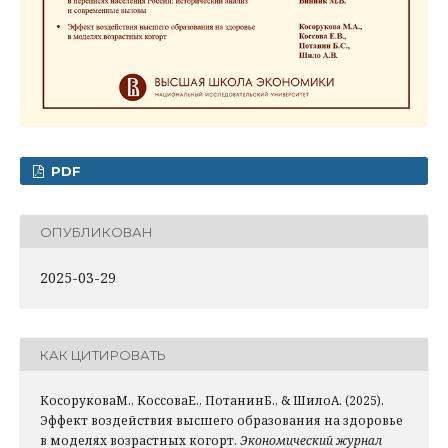
PDF
ОПУБЛИКОВАН
2025-03-29
КАК ЦИТИРОВАТЬ
КосоруковаМ., КоссоваЕ., ПотанинБ., & ШилоА. (2025).
Эффект воздействия высшего образования на здоровье
в моделях возрастных когорт.
Экономический журнал