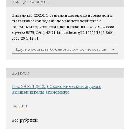
КАК ЦИТИРОВАТЬ
ПильникН. (2025). О решении детерминированной и
стохастической задачи домашнего хозяйства с
конечным горизонтом планирования.
Экономический
журнал ВШЭ
,
29
(1), 42-71. https://doi.org/10.17323/1813-8691-
2025-29-1-42-71
Другие форматы библиографических ссылок
ВЫПУСК
Том 29 № 1 (2025): Экономический журнал
Высшей школы экономики
РАЗДЕЛ
Без рубрики