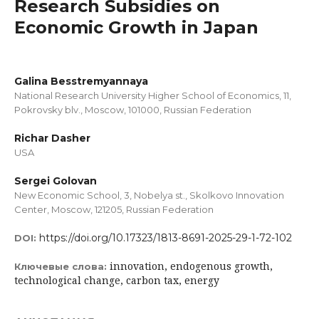
Research Subsidies on
Economic Growth in Japan
Galina Besstremyannaya
National Research University Higher School of Economics, 11,
Pokrovsky blv., Moscow, 101000, Russian Federation
Richar Dasher
USA
Sergei Golovan
New Economic School, 3, Nobelya st., Skolkovo Innovation
Center, Moscow, 121205, Russian Federation
https://doi.org/10.17323/1813-8691-2025-29-1-72-102
DOI:
innovation, endogenous growth,
Ключевые слова:
technological change, carbon tax, energy