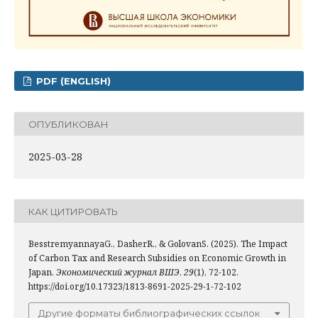
PDF (ENGLISH)
ОПУБЛИКОВАН
2025-03-28
КАК ЦИТИРОВАТЬ
BesstremyannayaG., DasherR., & GolovanS. (2025). The Impact
of Carbon Tax and Research Subsidies on Economic Growth in
Japan.
Экономический журнал ВШЭ
,
29
(1), 72-102.
https://doi.org/10.17323/1813-8691-2025-29-1-72-102
Другие форматы библиографических ссылок