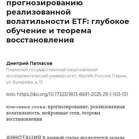
прогнозированию
реализованной
волатильности ETF: глубокое
обучение и теорема
восстановления
Дмитрий Патласов
Пермский государственный национальный
исследовательский университет, 614068, Россия, Пермь,
ул. Букирева, д. 15
https://doi.org/10.17323/1813-8691-2025-29-1-103-131
DOI:
прогнозирование, реализованная
Ключевые слова:
волатильность, нейронные сети, теорема
восстановления
АННОТАЦИЯ
В данной статье исследуется задача