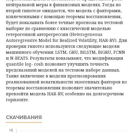
нейтральной меры в финансовых моделях. Тогда по
второй гипотезе ожидается, что модель с факторами,
извлеченными с помощью теоремы восстановления,
будет показывать более точные прогнозы на тестовой
выборке по сравнению с классической моделью
гетерогенной авторегрессии (Heterogeneous
Autoregressive Model for Realized Volatility, HAR-RV). Для
проверки гипотез используются следующие модели
машинного обучения: LSTM, GRU, BiLSTM, BiGRU, FCNN
и N-BEATS. Результаты показывают, что модификация
quantile log- cosh позволяет улучшить точность
предсказаний моделей на тестовом наборе данных.
Также включение в модели прогнозирования
реализованной волатильности экзогенных факторов из
теоремы восстановления позволяет значительно
превзойти модель HAR-RV, особенно на долгосрочном
горизонте.
СКАЧИВАНИЯ