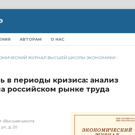
Э
ЕНИЯ
АВТОРАМ
О НАС
ЭКОНОМИЧЕСКИЙ ЖУРНАЛ ВЫСШЕЙ ШКОЛЫ ЭКОНОМИКИ
/
ь в периоды кризиса: анализ
на российском рынке труда
т «Высшая школа
л., д. 20