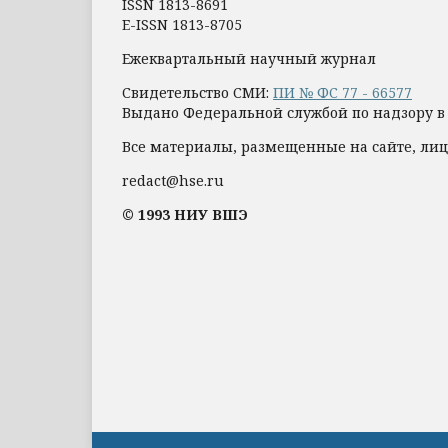
ISSN 1813-8691
E-ISSN 1813-8705
Ежеквартальный научный журнал
Свидетельство СМИ:
ПИ № ФС 77 - 66577
Выдано Федеральной службой по надзору в
Все материалы, размещенные на сайте, лиц
redact@hse.ru
© 1993 НИУ ВШЭ