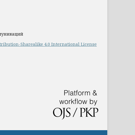
ммуникаций
ribution-Sharealike 4.0 International License