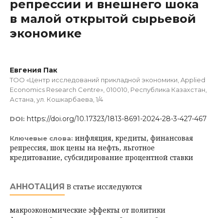
репрессии и внешнего шока
в малой открытой сырьевой
экономике
Евгения Пак
ТОО «Центр исследований прикладной экономики, Applied
Economics Research Centre», 010010, Республика Казахстан,
Астана, ул. Кошкарбаева, 1/4
https://doi.org/10.17323/1813-8691-2024-28-3-427-467
DOI:
инфляция, кредиты, финансовая
Ключевые слова:
репрессия, шок цены на нефть, льготное
кредитование, субсидирование процентной ставки
АННОТАЦИЯ
В статье исследуются
макроэкономические эффекты от политики