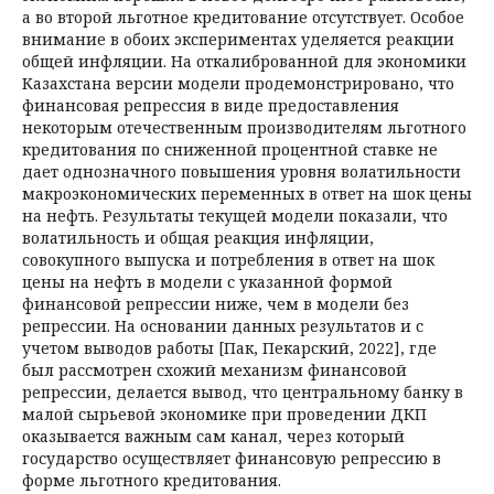
а во второй льготное кредитование отсутствует. Особое
внимание в обоих экспериментах уделяется реакции
общей инфляции. На откалиброванной для экономики
Казахстана версии модели продемонстрировано, что
финансовая репрессия в виде предоставления
некоторым отечественным производителям льготного
кредитования по сниженной процентной ставке не
дает однозначного повышения уровня волатильности
макроэкономических переменных в ответ на шок цены
на нефть. Результаты текущей модели показали, что
волатильность и общая реакция инфляции,
совокупного выпуска и потребления в ответ на шок
цены на нефть в модели с указанной формой
финансовой репрессии ниже, чем в модели без
репрессии. На основании данных результатов и с
учетом выводов работы [Пак, Пекарский, 2022], где
был рассмотрен схожий механизм финансовой
репрессии, делается вывод, что центральному банку в
малой сырьевой экономике при проведении ДКП
оказывается важным сам канал, через который
государство осуществляет финансовую репрессию в
форме льготного кредитования.