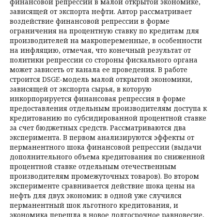
финансовой репрессии в малой открытой экономике,
зависящей от экспорта нефти. Автор рассматривает
воздействие финансовой репрессии в форме
ограничения на процентную ставку по кредитам для
производителей на макропеременные, в особенности
на инфляцию, отмечая, что конечный результат от
политики репрессии со стороны фискального органа
может зависеть от канала ее проведения. В работе
строится DSGE-модель малой открытой экономики,
зависящей от экспорта сырья, в которую
инкорпорируется финансовая репрессия в форме
предоставления отдельным производителям доступа к
кредитованию по субсидированной процентной ставке
за счет бюджетных средств. Рассматриваются два
эксперимента. В первом анализируются эффекты от
перманентного шока финансовой репрессии (выдачи
дополнительного объема кредитования по сниженной
процентной ставке отдельным отечественным
производителям промежуточных товаров). Во втором
эксперименте сравнивается действие шока цены на
нефть для двух экономик: в одной уже случился
перманентный шок льготного кредитования, и
экономика перешла в новое долгосрочное равновесие,