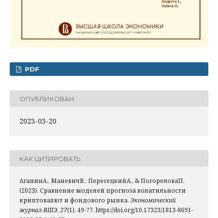
PDF
ОПУБЛИКОВАН
2023-03-20
КАК ЦИТИРОВАТЬ
АганинА., МаневичВ., ПересецкийА., & ПогореловаП.
(2023). Сравнение моделей прогноза волатильности
криптовалют и фондового рынка.
Экономический
журнал ВШЭ
,
27
(1), 49-77. https://doi.org/10.17323/1813-8691-