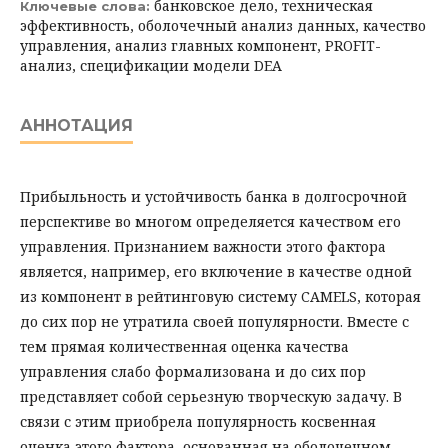
банковское дело, техническая
Ключевые слова:
эффективность, оболочечный анализ данных, качество
управления, анализ главных компонент, PROFIT-
анализ, спецификации модели DEA
АННОТАЦИЯ
Прибыльность и устойчивость банка в долгосрочной
перспективе во мно­гом определяется качеством его
управления. Признанием важности этого фактора
является, например, его включение в качестве одной
из компонент в рейтинговую систему CAMELS, которая
до сих пор не утратила своей популярности. Вместе с
тем прямая количественная оценка качества
управления слабо формализована и до сих пор
представляет собой серьезную творческую задачу. В
связи с этим приобрела популярность косвенная
оценка этого фактора, основанная на оболочечном