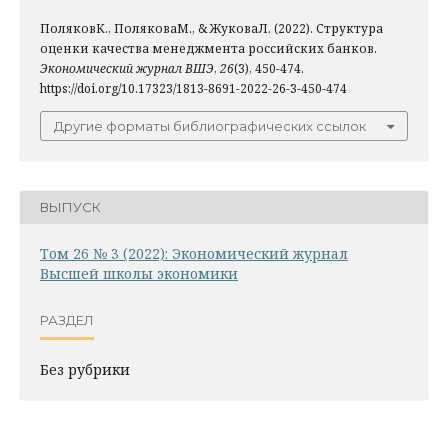
ПоляковК., ПоляковаМ., & ЖуковаЛ. (2022). Структура
оценки качества менеджмента российских банков.
Экономический журнал ВШЭ
,
26
(3), 450-474.
https://doi.org/10.17323/1813-8691-2022-26-3-450-474
Другие форматы библиографических ссылок
ВЫПУСК
Том 26 № 3 (2022): Экономический журнал
Высшей школы экономики
РАЗДЕЛ
Без рубрики