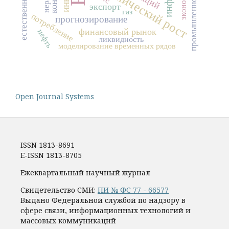
экономический рост
экспорт
газ
потребление
прогнозирование
финансовый рынок
нефть
ликвидность
моделирование временных рядов
Open Journal Systems
ISSN 1813-8691
E-ISSN 1813-8705
Ежеквартальный научный журнал
Свидетельство СМИ:
ПИ № ФС 77 - 66577
Выдано Федеральной службой по надзору в
сфере связи, информационных технологий и
массовых коммуникаций