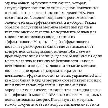
оценка общей эффективности банков, которая
аккумулирует свойства частных оценок, полученных
для конкретных спецификаций моделей DEA. Рост
величины этой оценки сопряжен с ростом величин
оценок частных эффективностей и наоборот. Таким
образом, полученная метрика может выступать в
качестве оценки качества менеджмента банков для
множества возможных определений их
эффективности. Метрика общей эффективности
позволяет ранжировать банки вне зависимости от
конкретной спецификации модели DEA даже на
производственной границе, где все банки имеют одну
максимальную величину эффективности. Также в
исследовании получены дополнительные метрики,
позволяющие проанализировать стратегию
повышения эффективности (качества управления) для
каждого банка. Каждая метрика соответствует той или
иной уникальной стратегии. Глубина анализа
определяется количеством вариантов потенциальных
спецификаций моделей DEA и количеством вводимых
дополнительных метрик. Используя эти метрики,
можно получить ответ на вопрос, как именно тот или