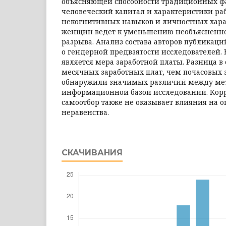
объясняющей способности традиционных факт
человеческий капитал и характеристики раб
некогнитивных навыков и личностных хар
женщин ведет к уменьшению необъясненно
разрыва. Анализ состава авторов публикаци
о гендерной предвзятости исследователей
является мера заработной платы. Разница в
месячных заработных плат, чем почасовых 
обнаружили значимых различий между ме
информационной базой исследований. Кор
самоотбор также не оказывает влияния на 
неравенства.
СКАЧИВАНИЯ