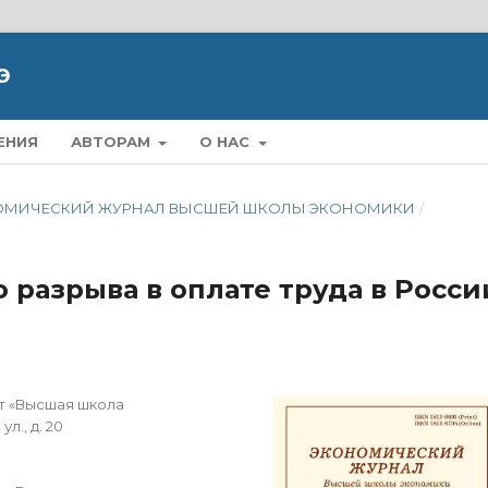
Э
ЕНИЯ
АВТОРАМ
О НАС
ЭКОНОМИЧЕСКИЙ ЖУРНАЛ ВЫСШЕЙ ШКОЛЫ ЭКОНОМИКИ
/
 разрыва в оплате труда в Росси
т «Высшая школа
л., д. 20