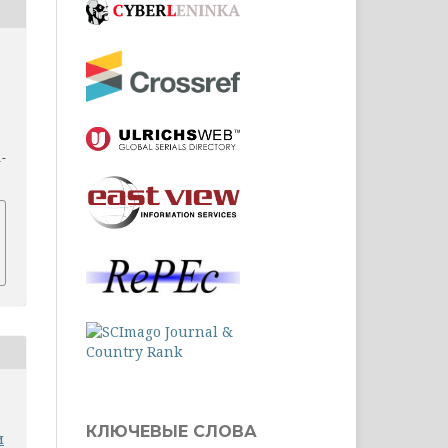
1-
КЛЮЧЕВЫЕ СЛОВА
и