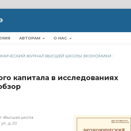
Э
ЕНИЯ
АВТОРАМ
О НАС
ЭКОНОМИЧЕСКИЙ ЖУРНАЛ ВЫСШЕЙ ШКОЛЫ ЭКОНОМИКИ
/
ого капитала в исследованиях
обзор
т «Высшая школа
л., д. 20