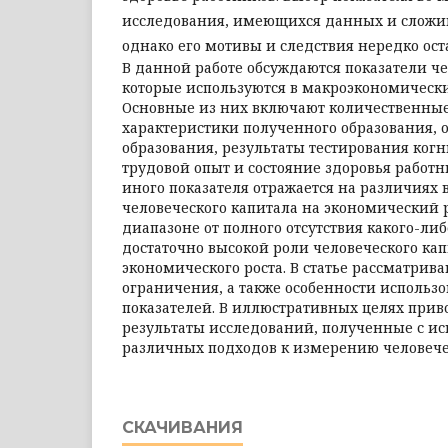
исследования, имеющихся данных и сложи
однако его мотивы и следствия нередко ост
В данной работе обсуждаются показатели че
которые используются в макроэкономически
Основные из них включают количественные
характеристики полученного об­разования, 
образования, результаты тестирования ког
трудовой опыт и состояние здоровья работн
иного показателя отражается на различиях 
человеческого капитала на экономический 
диапазоне от полного отсутствия какого-ли
достаточно высокой роли человеческого кап
экономического роста. В статье рассматрив
ограничения, а также особенности использ
показателей. В иллюстративных целях прив
результаты исследований, полученные с и
различных подходов к измерению человечес
СКАЧИВАНИЯ