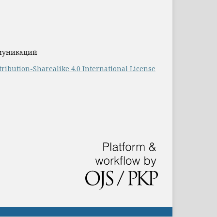
ммуникаций
ribution-Sharealike 4.0 International License