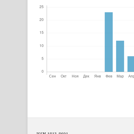
ISSN 1813-8691