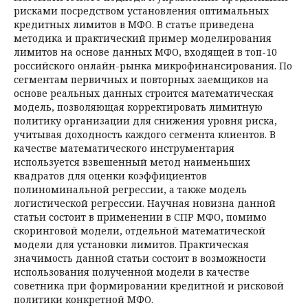
рисками посредством установления оптимальных
кредитных лимитов в МФО. В статье приведена
методика и практический пример моделирования
лимитов на основе данных МФО, входящей в топ-10
российского онлайн-рынка микрофинансирования. По
сегментам первичных и повторных заемщиков на
основе реальных данных строится математическая
модель, позволяющая корректировать лимитную
политику организации для снижения уровня риска,
учи­тывая доходность каждого сегмента клиентов. В
качестве математического инструментария
используется взвешенный метод наименьших
квадратов для оценки коэффициентов
полиноминальной регрессии, а также модель
логистической регрессии. Научная новизна данной
статьи состоит в применении в СПР МФО, помимо
скоринговой модели, отдельной математической
модели для установки лимитов. Практическая
значимость данной статьи состоит в возможности
использования полученной модели в качестве
советни­ка при формировании кредитной и рисковой
политики конкретной МФО.