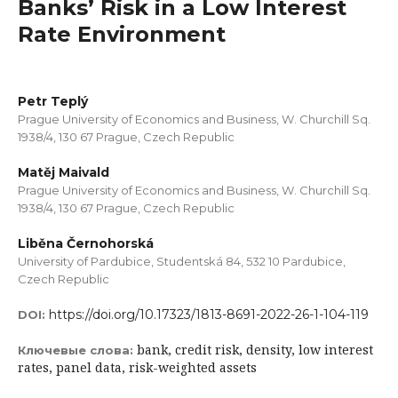
Banks’ Risk in a Low Interest
Rate Environment
Petr Teplý
Prague University of Economics and Business, W. Churchill Sq.
1938/4, 130 67 Prague, Czech Republic
Matěj Maivald
Prague University of Economics and Business, W. Churchill Sq.
1938/4, 130 67 Prague, Czech Republic
Liběna Černohorská
University of Pardubice, Studentská 84, 532 10 Pardubice,
Czech Republic
https://doi.org/10.17323/1813-8691-2022-26-1-104-119
DOI:
bank, credit risk, density, low interest
Ключевые слова:
rates, panel data, risk-weighted assets