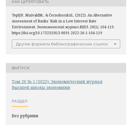
КАК ЦИТИРОВАТЬ
TeplýP., MaivaldM., & ČernohorskáL. (2022). An Alternative
Assessment of Banks’ Risk in a Low Interest Rate
Environment.
Экономический журнал ВШЭ
,
26
(1), 104-119.
https://doi.org/10.17323/1813-8691-2022-26-1-104-119
Другие форматы библиографических ссылок
ВЫПУСК
Том 26 № 1 (2022): Экономический журнал
Высшей школы экономики
РАЗДЕЛ
Без рубрики