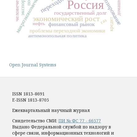
макроэкономическая модель
прогнозирование
экспорт
Россия
государственный долг
экономический рост
кредит
газ
нефть
финансовый рынок
проблемы переходной экономики
антимонопольная политика
Open Journal Systems
ISSN 1813-8691
E-ISSN 1813-8705
Ежеквартальный научный журнал
Свидетельство СМИ:
ПИ № ФС 77 - 66577
Выдано Федеральной службой по надзору в
сфере связи, информационных технологий и