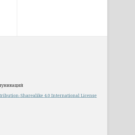
ммуникаций
ribution-Sharealike 4.0 International License