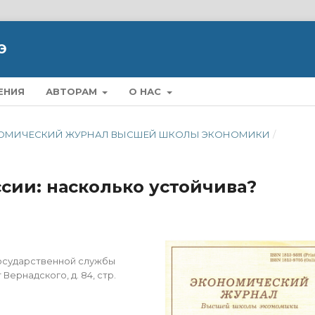
Э
ЕНИЯ
АВТОРАМ
О НАС
ЭКОНОМИЧЕСКИЙ ЖУРНАЛ ВЫСШЕЙ ШКОЛЫ ЭКОНОМИКИ
/
сии: насколько устойчива?
государственной службы
 Вернадского, д. 84, стр.