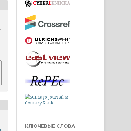
.
1-
КЛЮЧЕВЫЕ СЛОВА
и