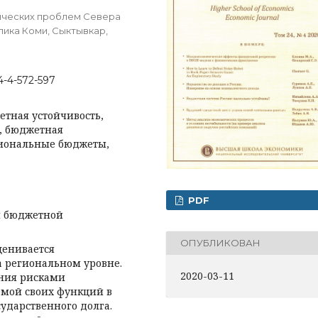
ических проблем Севера
лика Коми, Сыктывкар,
4-4-572-597
етная устойчивость,
ь, бюджетная
гиональные бюджеты,
PDF
я бюджетной
ОПУБЛИКОВАН
ценивается
а региональном уровне.
2020-03-11
ения рисками
мой своих функций в
ударственного долга.