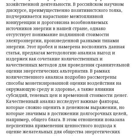
хозяйственной деятельности. В российском научном
дискурсе, преимущественно позитивистского толка,
подчеркивается нарас­тание межтопливной
конкуренции и дороговизна возобновляемых
источников энергии в нашей стране, однако
отсутствует понимание подлинной стоимости
электроэнергии, произведенной разными типами
энергии. Этот пробел и намерена восполнить данная
статья, предлагая методологию анализа выгод и
издержек как сочетание количественных и
качественных методов для проведения сравнительной
оценки энергетических альтернатив. В рамках
количественного анализа подробно рассмотрены
способы монетизированной оценки воздействия на
окружающую среду и здоровье, а также влияния
субсидий, теневых цен и временной стоимости денег.
Качественный анализ исследует важные факторы,
которые сложно оценить в денежном выражении, но
которые значимы в достижении долгосрочных целей,
например, общего блага. В этом отношении показана
перспектива применения ценностного подхода к
оценке желательных для общества энергетических