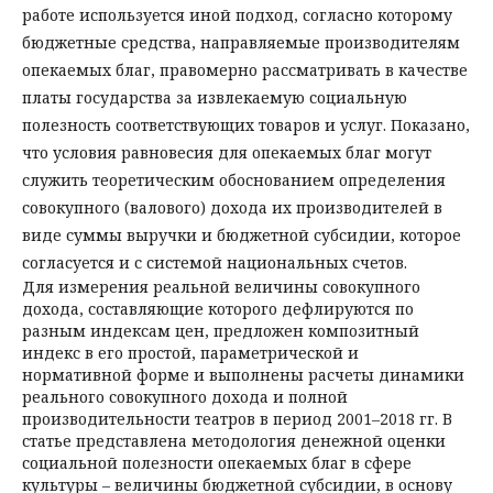
работе используется иной подход, согласно которому
бюджетные средства, направляемые производителям
опекаемых благ, правомерно рассматривать в качестве
платы государства за извлекаемую социальную
полезность соответствующих товаров и услуг. Показано,
что условия равновесия для опекаемых благ могут
служить теоретическим обоснованием определения
совокупного (валового) дохода их производителей в
виде суммы выручки и бюджетной субсидии, которое
согласуется и с системой национальных счетов.
Для измерения реальной величины совокупного
дохода, составляющие которого дефлируются по
разным индексам цен, предложен композитный
индекс в его простой, параметрической и
нормативной форме и выполнены расчеты динамики
реального совокупного дохода и полной
производительности театров в период 2001–2018 гг. В
статье представлена методология денежной оценки
социальной полезности опекаемых благ в сфере
культуры – величины бюджетной субсидии, в основу