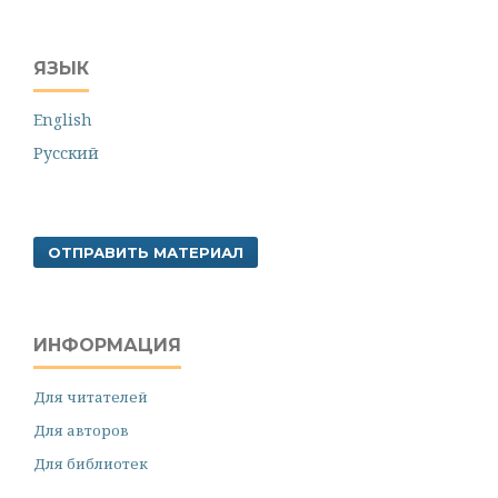
ЯЗЫК
English
Русский
ОТПРАВИТЬ МАТЕРИАЛ
ИНФОРМАЦИЯ
Для читателей
Для авторов
Для библиотек