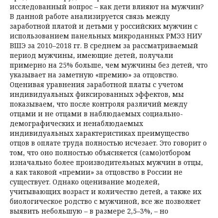
исследованный вопрос – как дети влияют на мужчин?
В данной работе анализируется связь между
заработной платой и детьми у российских мужчин с
использованием панельных микроданных РМЭЗ НИУ
ВШЭ за 2010–2018 гг. В среднем за рассматриваемый
период мужчины, имеющие детей, получали
примерно на 25% больше, чем мужчины без детей, что
указывает на заметную «премию» за отцовство.
Оценивая уравнения заработной платы с учетом
индивидуальных фиксированных эффектов, мы
показываем, что после контроля различий между
отцами и не отцами в наблюдаемых социально-
демографических и ненаблюдаемых
индивидуальных характеристиках преимущество
отцов в оплате труда полностью исчезает. Это говорит о
том, что оно полностью объясняется (само)отбором
изначально более производительных мужчин в отцы,
а как таковой «премии» за отцовство в России не
существует. Однако оценивание моделей,
учитывающих возраст и количество детей, а также их
биологическое родство с мужчиной, все же позволяет
выявить небольшую – в размере 2,5–3%, – но