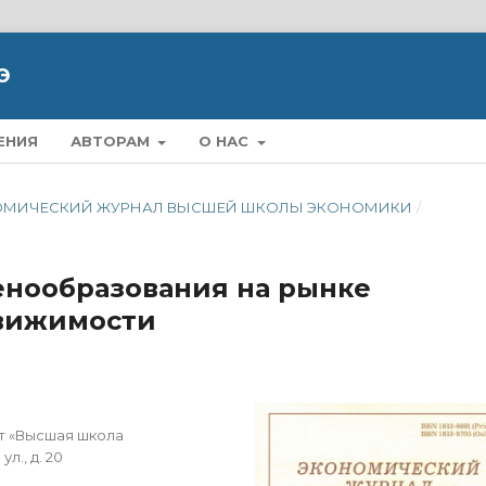
Э
ЕНИЯ
АВТОРАМ
О НАС
ЭКОНОМИЧЕСКИЙ ЖУРНАЛ ВЫСШЕЙ ШКОЛЫ ЭКОНОМИКИ
/
енообразования на рынке
вижимости
т «Высшая школа
л., д. 20