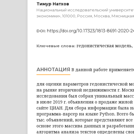
Тимур Натхов
Национальный исследовательский университе
экономики», 101000, Россия, Москва, Мясницкая у
https://doi.org/10.17323/1813-8691-2020-24
DOI:
гедонистическая модель,
Ключевые слова:
АННОТАЦИЯ
В данной работе применяет
для оценки параметров гедонистической м
на рынке вторичной недвижимости г. Моск
исследования был собран уникальный масс
в июле 2019 г. объявления о продаже жило
сайте ЦИАН. Для сбора информации была н
программа-парсер на языке Python. Всего б
тыс. объявлений, которые представляют все
основе этого массива данных и разработан
алгоритма анализа текстов определены сло