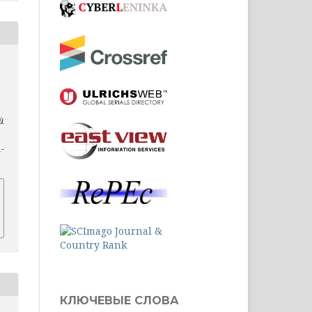
й
1-
КЛЮЧЕВЫЕ СЛОВА