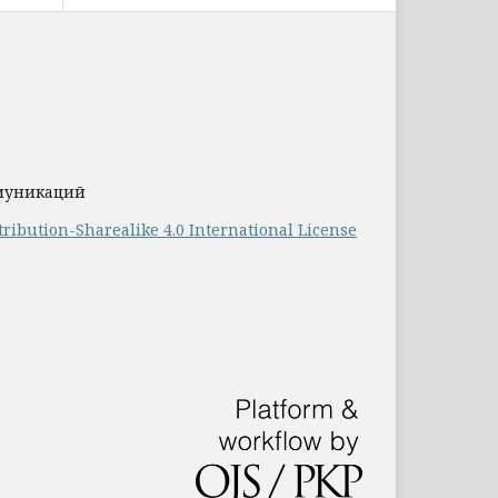
ммуникаций
ribution-Sharealike 4.0 International License