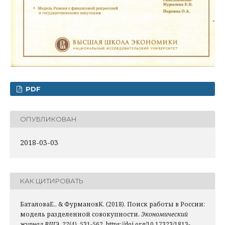
PDF
ОПУБЛИКОВАН
2018-03-03
КАК ЦИТИРОВАТЬ
БаталоваЕ., & ФурмановК. (2018). Поиск работы в России:
модель разделенной совокупности.
Экономический
журнал ВШЭ
,
22
(4), 531-562. https://doi.org/10.17323/1813-