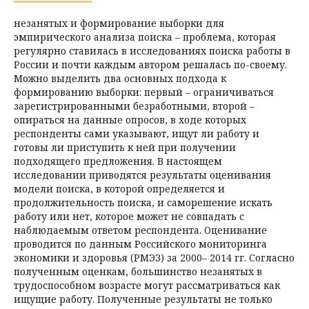
незанятых и формирование выборки для
эмпирического анализа поиска – проблема, которая
регулярно ставилась в исследованиях поиска работы в
России и почти каждым автором решалась по-своему.
Можно выделить два основных подхода к
формированию выборки: первый – ограничиваться
зарегистрированными безработными, второй –
опираться на данные опросов, в ходе которых
респонденты сами указывают, ищут ли работу и
готовы ли приступить к ней при получении
подходящего предложения. В настоящем
исследовании приводятся результаты оценивания
модели поиска, в которой определяется и
продолжительность поиска, и саморешение искать
работу или нет, которое может не совпадать с
наблюдаемым ответом респондента. Оценивание
проводится по данным Российского мониторинга
экономики и здоровья (РМЭЗ) за 2000– 2014 гг. Согласно
полученным оценкам, большинство незанятых в
трудоспособном возрасте могут рассматриваться как
ищущие работу. Полученные результаты не только