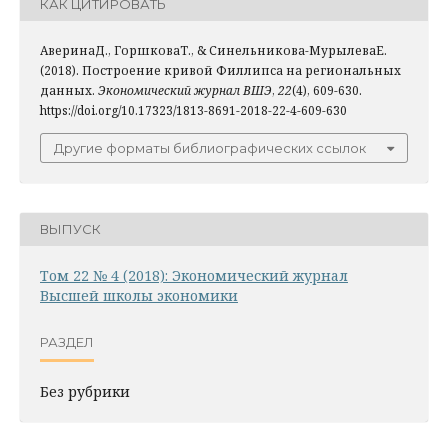
КАК ЦИТИРОВАТЬ
АверинаД., ГоршковаТ., & Синельникова-МурылеваЕ.
(2018). Построение кривой Филлипса на региональных
данных.
Экономический журнал ВШЭ
,
22
(4), 609-630.
https://doi.org/10.17323/1813-8691-2018-22-4-609-630
Другие форматы библиографических ссылок
ВЫПУСК
Том 22 № 4 (2018): Экономический журнал
Высшей школы экономики
РАЗДЕЛ
Без рубрики