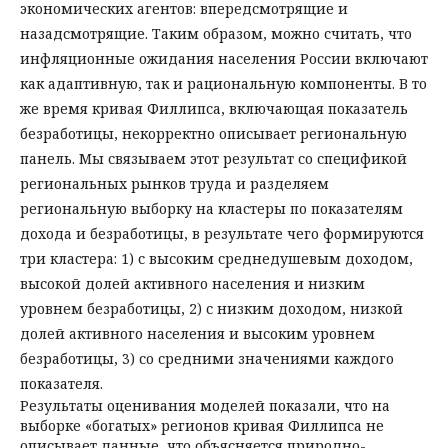
экономических агентов: впередсмотрящие и
назадсмотрящие. Таким образом, можно считать, что
инфляционные ожидания населения России включают
как адап­тивную, так и рациональную компоненты. В то
же время кривая Филлипса, включающая показатель
безработицы, некорректно описывает региональную
панель. Мы связываем этот результат со спецификой
региональных рынков труда и разделяем
региональную выборку на кластеры по показателям
дохода и безработицы, в результате чего формируются
три кластера: 1) с высоким среднедушевым доходом,
высокой долей активного населения и низким
уровнем безработицы, 2) с низким доходом, низкой
долей активного населения и высоким уровнем
безработицы, 3) со средними значениями каждого
показателя.
Результаты оценивания моделей показали, что на
выборке «богатых» регионов кривая Филлипса не
описывает данные, что объясняется природно-