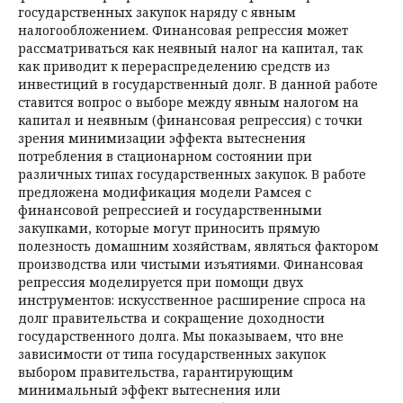
государственных закупок наряду с явным
налогообложением. Финансовая реп­рессия может
рассматриваться как неявный налог на капитал, так
как приводит к перераспределению средств из
инвестиций в государственный долг. В данной работе
ставится вопрос о выборе между явным налогом на
капитал и неявным (финансовая репрессия) с точки
зрения минимизации эффекта вытеснения
потребления в стационарном состоянии при
различных типах государственных закупок. В работе
предложена модификация модели Рамсея с
финансовой репрессией и государственными
закупками, которые могут приносить прямую
полезность домашним хозяйствам, являться фактором
производства или чистыми изъятиями. Финансовая
репрессия моделируется при помощи двух
инструментов: искусственное расширение спроса на
долг правительства и сокращение доходности
государственного долга. Мы показываем, что вне
зависимости от типа государственных закупок
выбором правительства, гарантирующим
минимальный эффект вытеснения или