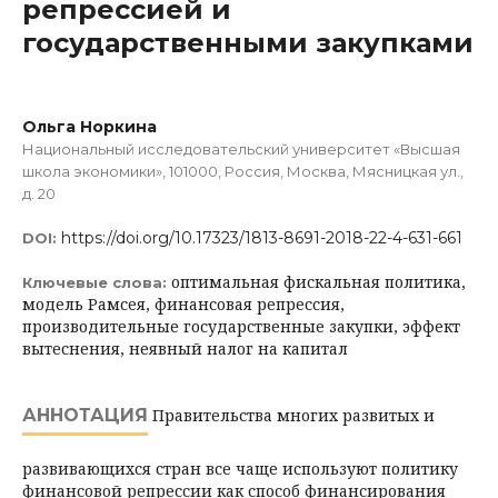
репрессией и
государственными закупками
Ольга Норкина
Национальный исследовательский университет «Высшая
школа экономики», 101000, Россия, Москва, Мясницкая ул.,
д. 20
https://doi.org/10.17323/1813-8691-2018-22-4-631-661
DOI:
оптимальная фискальная политика,
Ключевые слова:
модель Рамсея, финансовая репрессия,
производительные государственные закупки, эффект
вытеснения, неявный налог на капитал
АННОТАЦИЯ
Правительства многих развитых и
развивающихся стран все чаще ис­пользуют политику
финансовой репрессии как способ финансирования