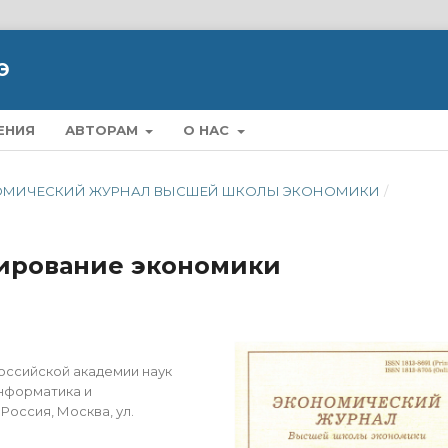
Э
ЕНИЯ
АВТОРАМ
О НАС
ЭКОНОМИЧЕСКИЙ ЖУРНАЛ ВЫСШЕЙ ШКОЛЫ ЭКОНОМИКИ
/
ирование экономики
оссийской академии наук
нформатика и
Россия, Москва, ул.