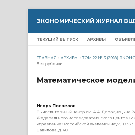
ЭКОНОМИЧЕСКИЙ ЖУРНАЛ ВШ
ТЕКУЩИЙ ВЫПУСК
АРХИВЫ
ОБЪЯВЛ
ГЛАВНАЯ
/
АРХИВЫ
/
ТОМ 22 № 3 (2018): 
Без рубрики
Математическое модел
Игорь Поспелов
Вычислительный центр им. А.А. Дородницына Р
Федерального исследовательского центра «И
управление» Российской академии наук, 119333, 
Вавилова, д. 40