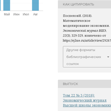
КАК ЦИТИРОВАТЬ
ПоспеловИ. (2018).
Математическое
моделирование экономики.
Экономический журнал ВШЭ
,
22
(3), 329-329. извлечено от
https://ej.hse.ru/article/view/2926
Другие форматы
библиографических
ссылок
ВЫПУСК
Том 22 № 3 (2018):
Экономический журнал
Высшей школы экономик