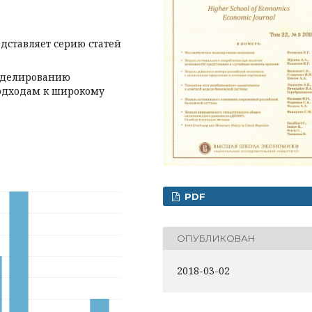
ставляет серию статей
моделированию
одходам к широкому
PDF
ОПУБЛИКОВАН
2018-03-02