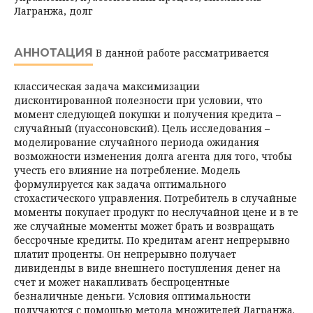
Лагранжа, долг
АННОТАЦИЯ
В данной работе рассматривается
классическая задача максимизации
дисконтированной полезности при условии, что
момент следующей покупки и получения кредита –
случайный (пуассоновский). Цель исследования –
моделирование случайного периода ожидания
возможности изменения долга агента для того, чтобы
учесть его влияние на потребление. Модель
формулируется как задача оптимального
стохастического управления. Потребитель в случайные
моменты покупает продукт по неслучайной цене и в те
же случайные моменты может брать и возвращать
бессрочные кредиты. По кредитам агент непрерывно
платит проценты. Он непрерывно получает
дивиденды в виде внешнего поступления денег на
счет и может накапливать беспроцентные
безналичные деньги. Условия оптимальности
получаются с помощью метода множителей Лагранжа.