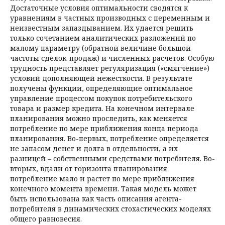
Достаточные условия оптимальности сводятся к
уравнениям в частных производных с переменным и
неизвестным запаздыванием. Их удается решить
только сочетанием аналитических разложений по
малому параметру (обратной величине большой
частоты сделок-продаж) и численных расчетов. Особую
трудность представляет регуляризация («смягчение»)
условий дополняющей нежесткости. В результате
получены функции, определяющие оптимальное
управление процессом покупок потребительского
товара и размер кредита. На конечном интервале
планирования можно проследить, как меняется
потребление по мере приближения конца периода
планирования. Во-первых, потребление определяется
не запасом денег и долга в отдельности, а их
разницей – собственными средствами потребителя. Во-
вторых, вдали от горизонта планирования
потребление мало и растет по мере приближения
конечного момента времени. Такая модель может
быть использована как часть описания агента-
потребителя в динамических стохастических моделях
общего равновесия.