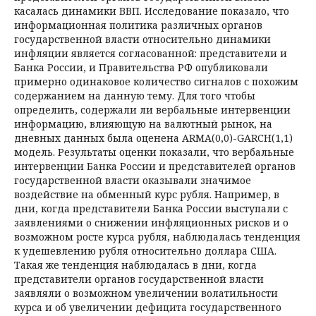
касалась динамики ВВП. Исследование показало, что
информационная политика различных органов
государственной власти относительно динамики
инфляции является согласованной: представители и
Банка России, и Правительства РФ опубликовали
примерно одинаковое количество сигналов с похожим
содержанием на данную тему. Для того чтобы
определить, содержали ли вербальные интервенции
информацию, влия­ю­щую на валютный рынок, на
дневных данных была оценена ARMA(0,0)-GARCH(1,1)
модель. Результаты оценки показали, что вербальные
интервенции Банка России и представителей органов
государственной власти оказывали значимое
воздействие на обменный курс рубля. Например, в
дни, когда представители Банка России выступали с
заявлениями о снижении инфляционных рисков и о
возможном росте курса рубля, наблюдалась тенденция
к удешевлению рубля относительно доллара США.
Такая же тенденция наб­людалась в дни, когда
представители органов государственной власти
заявляли о возможном увеличении волатильности
курса и об увеличении дефицита государственного