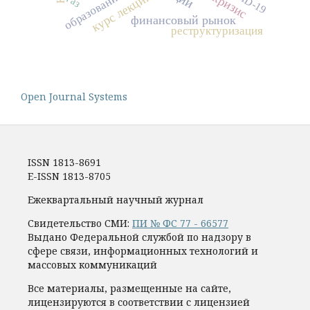
образование
курс лекций
газ
финансовый рынок
реструктуризация
Open Journal Systems
ISSN 1813-8691
E-ISSN 1813-8705
Ежеквартальный научный журнал
Свидетельство СМИ:
ПИ № ФС 77 - 66577
Выдано Федеральной службой по надзору в
сфере связи, информационных технологий и
массовых коммуникаций
Все материалы, размещенные на сайте,
лицензируются в соответствии с лицензией