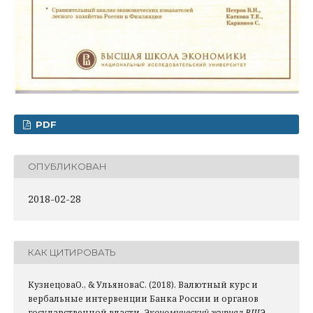
PDF
ОПУБЛИКОВАН
2018-02-28
КАК ЦИТИРОВАТЬ
КузнецоваО., & УльяноваС. (2018). Валютный курс и
вербальные интервенции Банка России и органов
государственной власти.
Экономический журнал ВШЭ
,