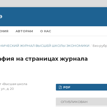
Э
ЕНИЯ
АВТОРАМ
О НАС
ЭКОНОМИЧЕСКИЙ ЖУРНАЛ ВЫСШЕЙ ШКОЛЫ ЭКОНОМИКИ
/
Без руб
фия на страницах журнала
т «Высшая школа
PDF
л., д. 20
ОПУБЛИКОВАН