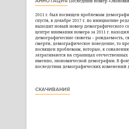
АННОТАЦИЯ
Последний номер «Экономич
2011 г. был посвящен проблемам демографи
спустя, в декабре 2017 г. по инициативе ре
выходит новый номер демографического со
центре внимания номера за 2011 г. находил
демографические сюжеты – рождаемость, с
смерти, демографическое поведение, то п
посвящен проб­лемам, которые, к сожалению
затрагиваются на страницах отечественных
именно, экономической демографии. В фоку
последствия демографических изменений д
СКАЧИВАНИЯ