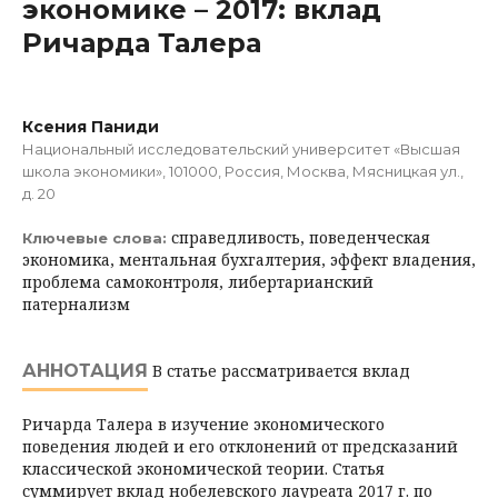
экономике – 2017: вклад
Ричарда Талера
Ксения Паниди
Национальный исследовательский университет «Высшая
школа экономики», 101000, Россия, Москва, Мясницкая ул.,
д. 20
справедливость, поведенческая
Ключевые слова:
экономика, ментальная бухгалтерия, эффект владения,
проблема самоконтроля, либертарианский
патернализм
АННОТАЦИЯ
В статье рассматривается вклад
Ричарда Талера в изучение экономического
поведения людей и его отклонений от предсказаний
классической эко­номической теории. Статья
суммирует вклад нобелевского лауреата 2017 г. по