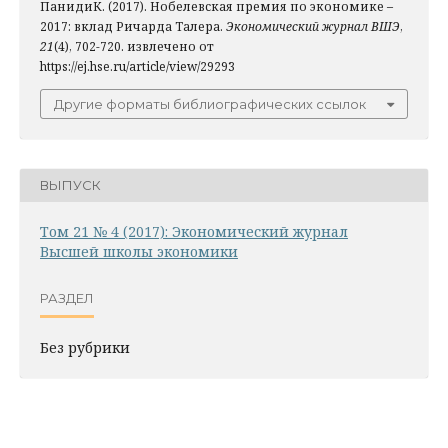
ПанидиК. (2017). Нобелевская премия по экономике –
2017: вклад Ричарда Талера.
Экономический журнал ВШЭ
,
21
(4), 702-720. извлечено от
https://ej.hse.ru/article/view/29293
Другие форматы библиографических ссылок
ВЫПУСК
Том 21 № 4 (2017): Экономический журнал
Высшей школы экономики
РАЗДЕЛ
Без рубрики