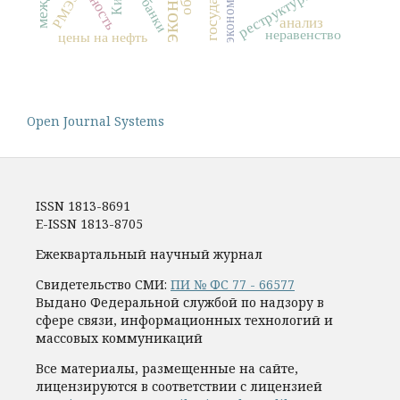
реструктуризация
РМЭЗ
банки
анализ
неравенство
цены на нефть
Open Journal Systems
ISSN 1813-8691
E-ISSN 1813-8705
Ежеквартальный научный журнал
Свидетельство СМИ:
ПИ № ФС 77 - 66577
Выдано Федеральной службой по надзору в
сфере связи, информационных технологий и
массовых коммуникаций
Все материалы, размещенные на сайте,
лицензируются в соответствии с лицензией