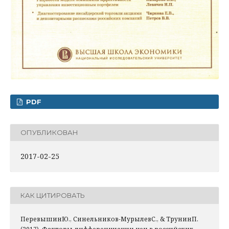
PDF
ОПУБЛИКОВАН
2017-02-25
КАК ЦИТИРОВАТЬ
ПеревышинЮ., Синельников-МурылевС., & ТрунинП.