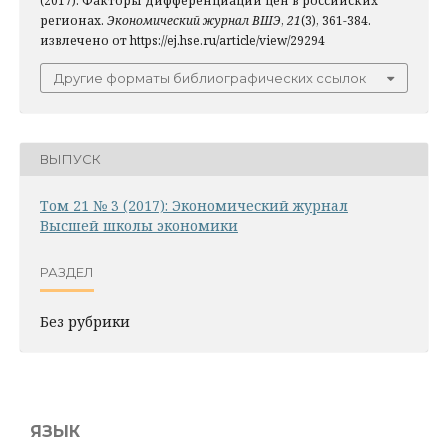
(2017). Факторы дифференциации цен в российских
регионах.
Экономический журнал ВШЭ
,
21
(3), 361-384.
извлечено от https://ej.hse.ru/article/view/29294
Другие форматы библиографических ссылок
ВЫПУСК
Том 21 № 3 (2017): Экономический журнал
Высшей школы экономики
РАЗДЕЛ
Без рубрики
ЯЗЫК