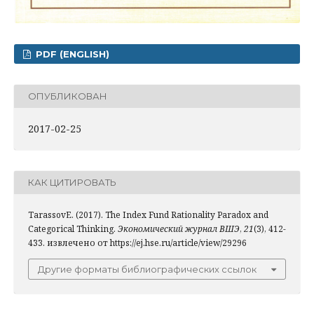
PDF (ENGLISH)
ОПУБЛИКОВАН
2017-02-25
КАК ЦИТИРОВАТЬ
TarassovE. (2017). The Index Fund Rationality Paradox and
Categorical Thinking.
Экономический журнал ВШЭ
,
21
(3), 412-
433. извлечено от https://ej.hse.ru/article/view/29296
Другие форматы библиографических ссылок