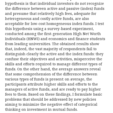
hypothesis is that individual investors do not recognize
the difference between active and passive (index) funds
and presume that relatively high fees, adequate for
heterogeneous and costly active funds, are also
acceptable for low-cost homogeneous index funds. I test
this hypothesis using a survey-based experiment,
conducted among the first-generation High Net Worth
Individuals (HNWI) and economics and finance students
from leading universities. The obtained results show
that, indeed, the vast majority of respondents fail to
distinguish clearly the active and the index funds: they
confuse their objectives and activities, misperceive the
skills and efforts required to manage different types of
funds. On the other hand, the average answers reveal
that some comprehension of the difference between
various types of funds is present: on average, the
participants attribute higher skills and efforts to the
managers of active funds, and are ready to pay higher
fees to them. Based on these findings, I formulate basic
problems that should be addressed by new policies
aiming to minimize the negative effect of categorical
thinking on investment in mutual funds.