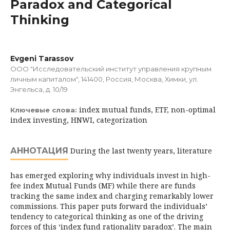
Paradox and Categorical
Thinking
Evgeni Tarassov
ООО "Исследовательский институт управления крупным
личным капиталом", 141400, Россия, Москва, Химки, ул.
Энгельса, д. 10/19
index mutual funds, ETF, non-optimal
Ключевые слова:
index investing, HNWI, categorization
АННОТАЦИЯ
During the last twenty years, literature
has emerged exploring why individuals invest in high-
fee index Mutual Funds (MF) while there are funds
tracking the same index and charging remarkably lower
commissions. This paper puts forward the individuals’
tendency to categorical thinking as one of the driving
forces of this ‘index fund rationality paradox’. The main