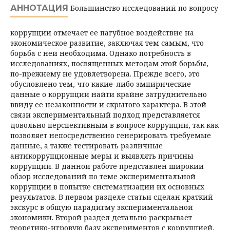
АННОТАЦИЯ
Большинство исследований по вопросу
коррупции отмечает ее пагубное воздействие на
экономическое развитие, заключая тем самым, что
борьба с ней необходима. Однако потребность в
исследованиях, посвященных методам этой борьбы,
по-прежнему не удовлетворена. Прежде всего, это
обусловлено тем, что какие-либо эмпирические
данные о коррупции найти крайне затруднительно
ввиду ее незаконности и скрытого характера. В этой
связи экспериментальный подход представляется
довольно перспективным в воп­росе коррупции, так как
позволяет непосредственно генерировать требуемые
данные, а также тестировать различные
антикоррупционные меры и выявлять причины
коррупции. В данной работе представлен широкий
обзор исследований по теме экспериментальной
коррупции в попытке систематизации их основных
результатов. В первом разделе статьи сделан краткий
экскурс в общую парадигму экспериментальной
экономики. Второй раздел детально раскрывает
теоретико-игровую базу экспериментов с коррупцией,