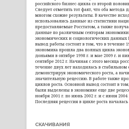
российского бизнес-цикла со второй половин
Следует отметить тот факт, что оба метода 
многом схожие результаты. В качестве исхо
использовались данные из статистики наци
предоставляемые Росстатом, а также получ
данные по различным секторам экономики 
экономических и социологических данных
вывод работы состоит в том, что в течение 1
экономика прошла два полных цикла эконо
доньями в октябре 1998 г. и мае 2009 г. и пи
сентябре 2012 г. Начиная с этого месяца ро
течение двух лет находилась в стабильном 
демонстрируя экономического роста, а начин
значительную рецессию. В работе также пр
циклов роста. Основной вывод состоит в том,
были выделены в экономике еще две рецесси
ноября 2001 г. по июнь 2002 г. и с июня 2004 
Последняя рецессия в цикле роста началась 
СКАЧИВАНИЯ