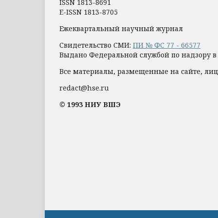
ISSN 1813-8691
E-ISSN 1813-8705
Ежеквартальный научный журнал
Свидетельство СМИ:
ПИ № ФС 77 - 66577
Выдано Федеральной службой по надзору в
Все материалы, размещенные на сайте, лиц
redact@hse.ru
© 1993 НИУ ВШЭ