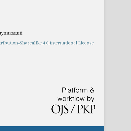
ммуникаций
ribution-Sharealike 4.0 International License