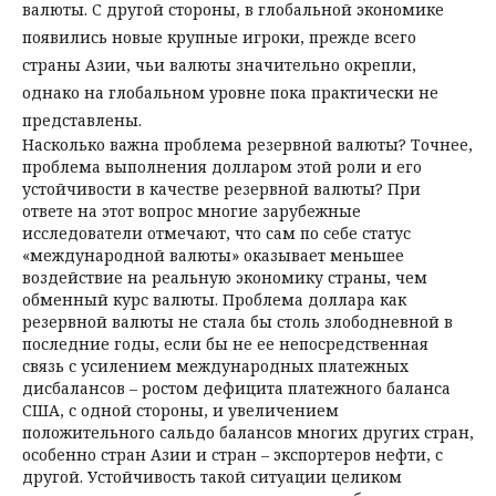
валюты. С другой стороны, в глобальной экономике
появились новые крупные игроки, прежде всего
страны Азии, чьи валюты значительно окрепли,
однако на глобальном уровне пока практически не
представлены.
Насколько важна проблема резервной валюты? Точнее,
проблема выполнения долларом этой роли и его
устойчивости в качестве резервной валюты? При
ответе на этот вопрос многие зарубежные
исследователи отмечают, что сам по себе статус
«международной валюты» оказывает меньшее
воздействие на реальную экономику страны, чем
обменный курс валюты. Проблема доллара как
резервной валюты не стала бы столь злободневной в
последние годы, если бы не ее непосредственная
связь с усилением междуна­родных платежных
дисбалансов – ростом дефицита платежного баланса
США, с одной стороны, и увеличением
положительного сальдо балансов многих других стран,
особенно стран Азии и стран – экспортеров нефти, с
другой. Устойчивость такой ситуации целиком