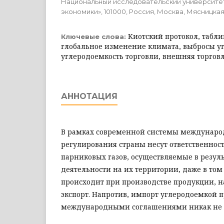
Национальный исследовательский университе
экономики», 101000, Россия, Москва, Мясницкая у
Киотский протокол, табли
Ключевые слова:
глобальное изменение климата, выбросы уг
углеродоемкость торговли, внешняя торгов
АННОТАЦИЯ
В рамках современной системы междунаро
регулирования страны несут ответственнос
парниковых газов, осуществляемые в резул
деятельности на их территории, даже в том
происходит при производстве продукции, 
экспорт. Напротив, импорт углеродоемкой 
международными соглашениями никак не о