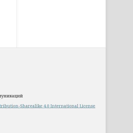
ммуникаций
ribution-Sharealike 4.0 International License