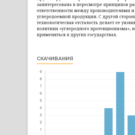
заинтересована в пересмотре принципов р
ответственности между производителями и
углеродоемкой продукции. С другой сторо
технологическая отсталость делает ее уязв
политики «углеродного протекционизма», к
применяться в других государствах.
СКАЧИВАНИЯ