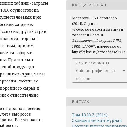
ановых таблиц «затраты
КАК ЦИТИРОВАТЬ
WIOD, осуществлена
 осуществляемых при
МакаровИ., & СоколоваА.
(2014). Оценка
оссией за рубеж
углеродоемкости внешней
оссию из других стран
торговли России.
 является вторым в
Экономический журнал ВШЭ
,
го газа, причем
18
(3), 477-507. извлечено от
https://ej.hse.ru/article/view/2937
ляется в форме
аны. Причинами
Другие форматы
ортной продукции
библиографических
развитых стран, так и
ссылок
рговли России: ее
одородного сырья и
ции с относительно
ВЫПУСК
осов делают Россию
учета выбросов
Том 18 № 3 (2014):
роны, Россия, как и
Экономический журнал
ыбросов,
Высшей школы экономик