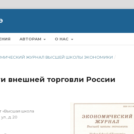
Э
ЕНИЯ
АВТОРАМ
О НАС
ЭКОНОМИЧЕСКИЙ ЖУРНАЛ ВЫСШЕЙ ШКОЛЫ ЭКОНОМИКИ
/
и внешней торговли России
т «Высшая школа
л., д. 20