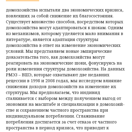
домохозяйства испытали два экономических кризиса,
повлекших за собой снижение их благосостояния.
Существует множество способов, посредством которых
домохозяйства могут адаптироваться к шокам. Одним
из механизмов, которому уделяется мало внимания в
литературе, является адаптация структуры
домохозяйства в ответ на изменение экономических
условий. Мы представляем новые эмпирические
доказательства того, как домохозяйства могут
реагировать на экономические шоки, фокусируясь на
роли изменения структуры домохозяйства. На данных
РМЭЗ – ВШЭ, которые охватывают две недавних
рецессии в 1998 и 2008 годах, мы исследуем влияние
снижения доходов домохозяйств на изменение их
структуры. Мы предполагаем, что индивид
сталкивается с выбором между получением выгод от
экономии на масштабе и специализации в домохозяй­
стве и сохранением частного пространства при
индивидуальном потреблении. Сглаживание
потребления достигается за счет отказа от частного
пространства в период кризиса, что приводит к