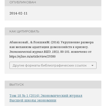
ОПУБЛИКОВАН
2014-02-11
КАК ЦИТИРОВАТЬ
АбаноковаК., & ЛокшинМ. (2014). Укрупнение размера
как механизм адаптации домохозяйств к кризису.
Экономический журнал ВШЭ
,
18
(1), 80-101. извлечено от
https://ej.hse.ru/article/view/29380
Другие форматы библиографических ссылок
ВЫПУСК
Том 18 № 1 (2014): Экономический журнал
Высшей школы экономики