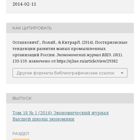
2014-02-11
КАК ЦИТИРОВАТЬ
ОстапковичГ., ЛолаИ., & КитрарЛ. (2014). Посткризисные
тенденции развития малых промышленных
организаций России.
Экономический журнал ВШЭ
,
18
(1),
133-159. извлечено от https://ej.hse.ru/article/view/29382
Другие форматы библиографических ссылок
ВЫПУСК
Том 18 № 1 (2014): Экономический журнал
Высшей школы экономики
РАЗДЕЛ