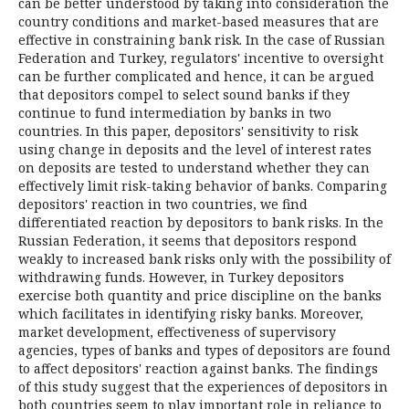
can be better understood by taking into consideration the
country conditions and market-based measures that are
effective in constraining bank risk. In the case of Russian
Federation and Turkey, regulators' incentive to oversight
can be further complicated and hence, it can be argued
that depositors compel to select sound banks if they
continue to fund intermediation by banks in two
countries. In this paper, depositors' sensitivity to risk
using change in deposits and the level of interest rates
on deposits are tested to understand whether they can
effectively limit risk-taking behavior of banks. Comparing
depositors' reaction in two countries, we find
differentiated reaction by depositors to bank risks. In the
Russian Federation, it seems that depositors respond
weakly to increased bank risks only with the possibility of
withdrawing funds. However, in Turkey depositors
exercise both quantity and price discipline on the banks
which facilitates in identifying risky banks. Moreover,
market development, effectiveness of supervisory
agencies, types of banks and types of depositors are found
to affect depositors' reaction against banks. The findings
of this study suggest that the experiences of depositors in
both countries seem to play important role in reliance to