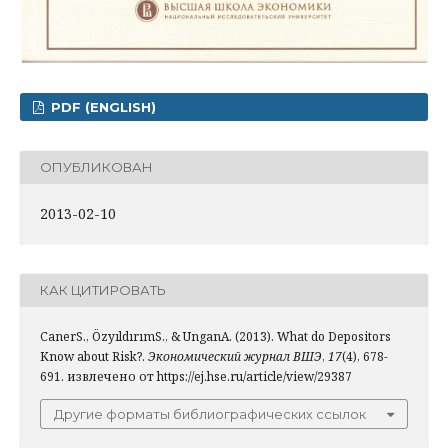
PDF (ENGLISH)
ОПУБЛИКОВАН
2013-02-10
КАК ЦИТИРОВАТЬ
CanerS., ÖzyıldırımS., & UnganA. (2013). What do Depositors
Know about Risk?.
Экономический журнал ВШЭ
,
17
(4), 678-
691. извлечено от https://ej.hse.ru/article/view/29387
Другие форматы библиографических ссылок