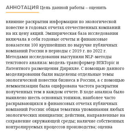
АННОТАЦИЯ
Цель данной работы – оценить
влияние раскрытия информации по экологической
повестке в годовых отчетах отечественных компаний
на их цену акций. Эмпирическая база исследования
включала в себя годовые отчеты и финансовые
показатели 100 крупнейших по выручке публичных
компаний России в периоды с 2019 г. по 2022 г.
Методами исследования выступили NLP-методы
текстового анализа: модель-трансформер BERTopic и
Латентного размещения Дирихле. С помощью данного
моделирования были выделены отдельные темы
экологической повестки бизнеса в России, а с помощью
лемматизации была оцифрована частота раскрытия
полученных тем в каждом отчете. В ходе анализа было
выявлено шесть основных топиков, наиболее часто
раскрывающихся в финансовых отчетах публичных
компаний России: общая тематика упоминания любых
экологических инициатив; действия, направленные на
сохранение окружающей среды; наличие собственных
контролируемых процессов производства; оценка