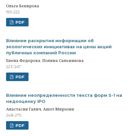
Ольга Бекирова
195-222
PDF
Влияние раскрытия информации об
экологических инициативах на цены акций
публичных компаний России
Елена Федорова, Полина Сальникова
223-247
PDF
Влияние неопределенности текста форм S-1 на
недооценку IPO
Анастасия Галич, Ашот Мирзоян
248-275
PDF