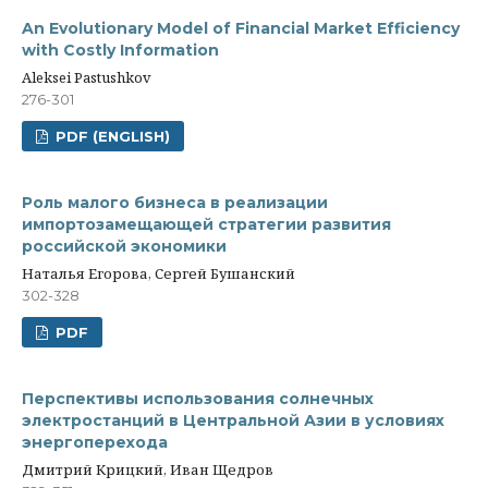
An Evolutionary Model of Financial Market Efficiency
with Costly Information
Aleksei Pastushkov
276-301
PDF (ENGLISH)
Роль малого бизнеса в реализации
импортозамещающей стратегии развития
российской экономики
Наталья Егорова, Сергей Бушанский
302-328
PDF
Перспективы использования солнечных
электростанций в Центральной Азии в условиях
энергоперехода
Дмитрий Крицкий, Иван Щедров