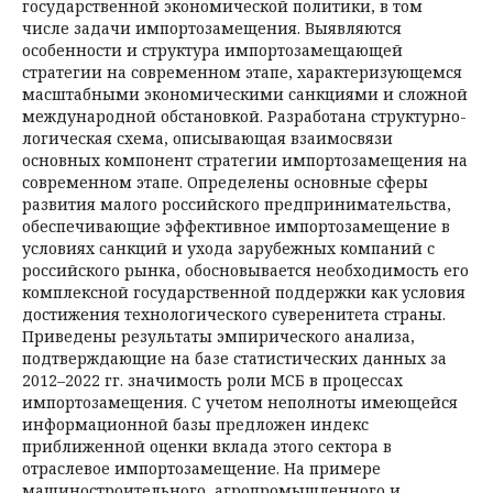
государственной экономической политики, в том
числе задачи импортозамещения. Выявляются
особенности и структура импортозамещающей
стратегии на современном этапе, характеризующемся
масштабными экономическими санкциями и сложной
международной обстановкой. Разработана структурно-
логическая схема, описывающая взаимосвязи
основных компонент стратегии импортозамещения на
современном этапе. Определены основные сферы
развития малого российского предпринимательства,
обеспечивающие эффективное импортозамещение в
условиях санкций и ухода зарубежных компаний с
российского рынка, обосновывается необходимость его
комплексной государственной поддержки как условия
достижения технологического суверенитета страны.
Приведены результаты эмпирического анализа,
подтверждающие на базе статистических данных за
2012–2022 гг. значимость роли МСБ в процессах
импортозамещения. С учетом неполноты имеющейся
информационной базы предложен индекс
приближенной оценки вклада этого сектора в
отраслевое импортозамещение. На примере
машиностроительного, агропромышленного и