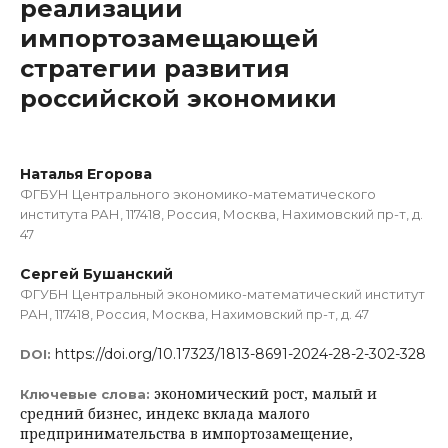
реализации
импортозамещающей
стратегии развития
российской экономики
Наталья Егорова
ФГБУН Центрального экономико-математического
института РАН, 117418, Россия, Москва, Нахимовский пр-т, д.
47
Сергей Бушанский
ФГУБН Центральный экономико-математический институт
РАН, 117418, Россия, Москва, Нахимовский пр-т, д. 47
https://doi.org/10.17323/1813-8691-2024-28-2-302-328
DOI:
экономический рост, малый и
Ключевые слова:
средний бизнес, индекс вклада малого
предпринимательства в импортозамещение,