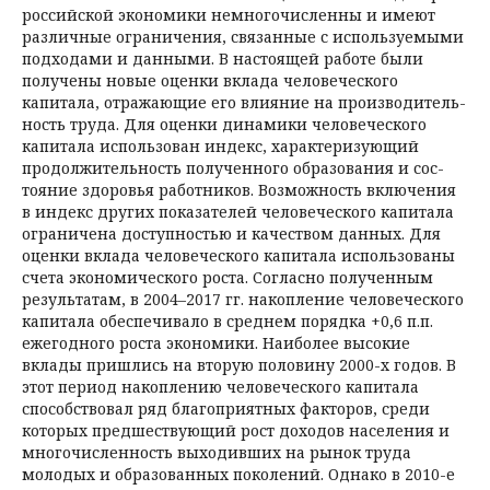
российской экономики немногочисленны и имеют
различные ограничения, связанные с используемы­ми
подходами и данными. В настоящей работе были
получены новые оценки вклада человеческого
капитала, отражающие его влияние на производитель­
ность труда. Для оценки динамики человеческого
капитала использован индекс, характеризующий
продолжительность полученного образования и сос­
тояние здоровья работников. Возможность включения
в индекс других показателей человеческого капитала
ограничена доступностью и качеством данных. Для
оценки вклада человеческого капитала использованы
счета эко­номического роста. Согласно полученным
результатам, в 2004–2017 гг. накопление человеческого
капитала обеспечивало в среднем порядка +0,6 п.п.
ежегодного роста экономики. Наиболее высокие
вклады пришлись на вторую половину 2000-х годов. В
этот период накоплению человеческого капитала
способствовал ряд благоприятных факторов, среди
которых предшествующий рост доходов населения и
многочисленность выходивших на рынок труда
молодых и образованных поколений. Однако в 2010-е