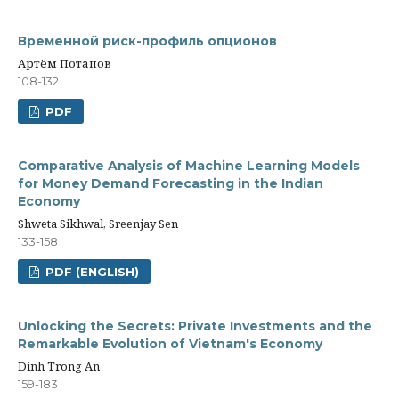
Временной риск-профиль опционов
Артём Потапов
108-132
PDF
Comparative Analysis of Machine Learning Models
for Money Demand Forecasting in the Indian
Economy
Shweta Sikhwal, Sreenjay Sen
133-158
PDF (ENGLISH)
Unlocking the Secrets: Private Investments and the
Remarkable Evolution of Vietnam's Economy
Dinh Trong An
159-183