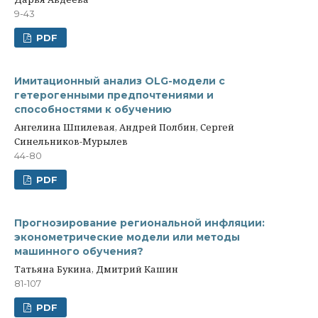
9-43
PDF
Имитационный анализ OLG-модели с
гетерогенными предпочтениями и
способностями к обучению
Ангелина Шпилевая, Андрей Полбин, Сергей
Синельников-Мурылев
44-80
PDF
Прогнозирование региональной инфляции:
эконометрические модели или методы
машинного обучения?
Татьяна Букина, Дмитрий Кашин
81-107
PDF