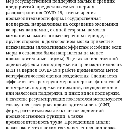
мер государственной поддержки малых и средних
предприятий, предоставляемых в период
распространения COVID-19, с точки зрения
производительности фирм. Государственная
поддержка, направленная на сохранение экономики
во время пандемии, с одной стороны, помогла
компаниям выжить в краткосрочном периоде, с
другой стороны, в долгосрочном могла привести к
искажающим аллокативным эффектам (особенно если
меры в основном были направлены на менее
производительные фирмы). В целях количественной
оценки эффекта господдержки на производительность
МСП за период COVID-19 в работе применяется метод
контрфактической оценки воздействия. Оценивается
эффект от четырех групп мер поддержки: финансовой
поддержки, поддержки инноваций, имущественной
или налоговой поддержки, и иных видов поддержки.
В качестве результирующих показателей используются
совокупная факторная производительность (СФП)
фирм, рассчитываемая как остаток оцененной
производственной функции, а также
производительность труда. Проведенный анализ
показывает, что в целом государственная поддержка,