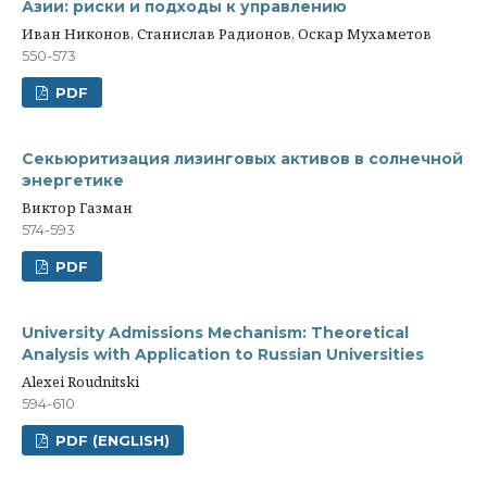
Азии: риски и подходы к управлению
Иван Никонов, Станислав Радионов, Оскар Мухаметов
550-573
PDF
Секьюритизация лизинговых активов в солнечной
энергетике
Виктор Газман
574-593
PDF
University Admissions Mechanism: Theoretical
Analysis with Application to Russian Universities
Alexei Roudnitski
594-610
PDF (ENGLISH)