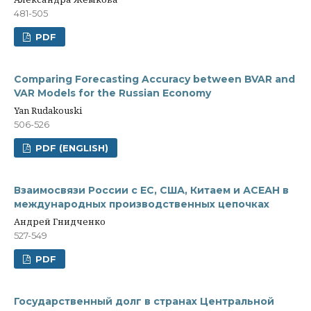
481-505
PDF
Comparing Forecasting Accuracy between BVAR and
VAR Models for the Russian Economy
Yan Rudakouski
506-526
PDF (ENGLISH)
Взаимосвязи России с ЕС, США, Китаем и АСЕАН в
международных производственных цепочках
Андрей Гнидченко
527-549
PDF
Государственный долг в странах Центральной