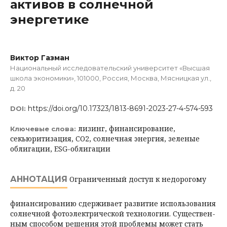
активов в солнечной
энергетике
Виктор Газман
Национальный исследовательский университет «Высшая
школа экономики», 101000, Россия, Москва, Мясницкая ул.,
д. 20
https://doi.org/10.17323/1813-8691-2023-27-4-574-593
DOI:
лизинг, финансирование,
Ключевые слова:
секьюритизация, СО2, солнечная энергия, зеленые
облигации, ESG-облигации
АННОТАЦИЯ
Ограниченный доступ к недорогому
финансированию сдерживает развитие использования
солнечной фотоэлектрической технологии. Существен­
ным способом решения этой проблемы может стать