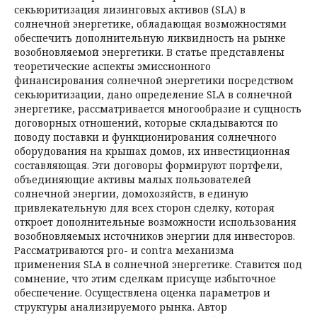
секьюритизация лизинговых активов (SLA) в
солнечной энергетике, обладающая возможностями
обеспечить дополнительную ликвидность на рынке
возобновляемой энергетики. В статье представлены
теоретические аспекты эмиссионного
финансирования солнечной энергетики посредством
секьюритизации, дано определение SLA в солнечной
энергетике, рассматривается многообразие и сущность
договорных отношений, которые складываются по
поводу поставки и функционирования солнечного
оборудования на крышах домов, их инвестиционная
составляющая. Эти договоры формируют портфели,
объединяющие активы малых пользователей
солнечной энергии, домохозяйств, в единую
привлекательную для всех сторон сделку, которая
откроет дополнительные возможности использования
возобновляемых источников энергии для инвесторов.
Рассматриваются pro- и contra механизма
применения SLA в солнечной энергетике. Ставится под
сомнение, что этим сделкам присуще избыточное
обеспечение. Осуществлена оценка параметров и
структуры анализируемого рынка. Автор