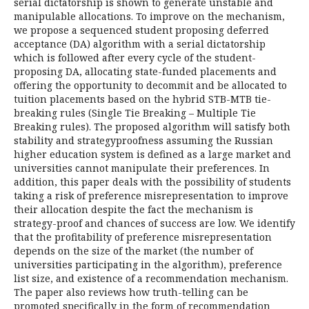
serial dictatorship is shown to generate unstable and
manipulable allocations. To improve on the mechanism,
we propose a sequenced student proposing deferred
acceptance (DA) algorithm with a serial dictatorship
which is followed after every cycle of the student-
proposing DA, allocating state-funded placements and
offering the opportunity to decommit and be allocated to
tuition placements based on the hybrid STB-MTB tie-
breaking rules (Single Tie Breaking – Multiple Tie
Breaking rules). The proposed algorithm will satisfy both
stability and strategyproofness assuming the Russian
higher education system is defined as a large market and
universities cannot manipulate their preferences. In
addition, this paper deals with the possibility of students
taking a risk of preference misrepresentation to improve
their allocation despite the fact the mechanism is
strategy-proof and chances of success are low. We identify
that the profitability of preference misrepresentation
depends on the size of the market (the number of
universities participating in the algorithm), preference
list size, and existence of a recommendation mechanism.
The paper also reviews how truth-telling can be
promoted specifically in the form of recommendation