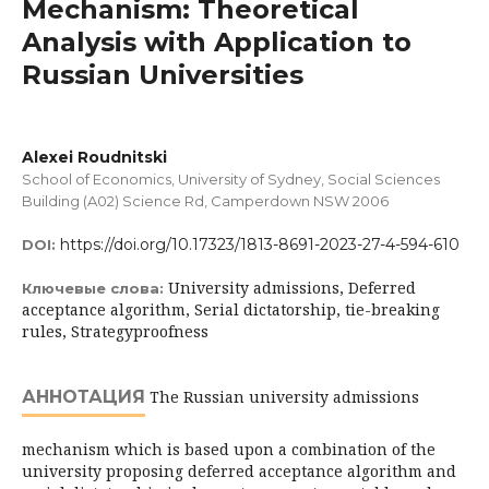
Mechanism: Theoretical
Analysis with Application to
Russian Universities
Alexei Roudnitski
School of Economics, University of Sydney, Social Sciences
Building (A02) Science Rd, Camperdown NSW 2006
https://doi.org/10.17323/1813-8691-2023-27-4-594-610
DOI:
University admissions, Deferred
Ключевые слова:
acceptance algorithm, Serial dictatorship, tie-breaking
rules, Strategyproofness
АННОТАЦИЯ
The Russian university admissions
mechanism which is based upon a combination of the
university proposing deferred acceptance algorithm and