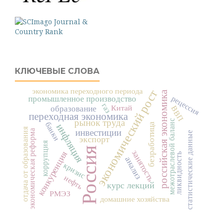
КЛЮЧЕВЫЕ СЛОВА
экономика переходного периода
экономический рост
российская экономика
промышленное производство
рецессия
газ
Китай
ВВП
образование
переходная экономика
рынок труда
межотраслевой баланс
банки
безработица
инфляция
отдача от образования
инвестиции
экономическая реформа
статистические данные
экспорт
коррупция
Россия
занятость
конкуренция
ликвидность
анализ
кризис
нефть
курс лекций
РМЭЗ
домашние хозяйства