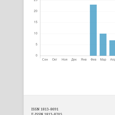
ISSN 1813-8691
E-ISSN 1813-8705