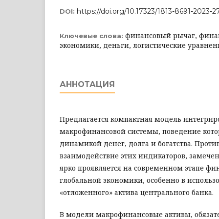
https://doi.org/10.17323/1813-8691-2023-2
DOI:
финансовый рычаг, фина
Ключевые слова:
экономики, деньги, логистические уравнени
АННОТАЦИЯ
Предлагается компактная модель интегри
макрофинансовой системы, поведение кото
динамикой денег, долга и богатст­ва. Прот
взаимодействие этих индикаторов, замечен
ярко проявляется на современном этапе ф
глобальной экономики, особенно в использ
«отложенного» актива центрального банка.
В модели макрофинансовые активы, обязате