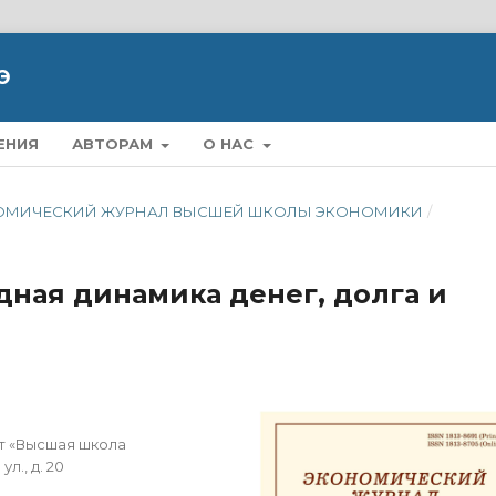
Э
ЕНИЯ
АВТОРАМ
О НАС
ЭКОНОМИЧЕСКИЙ ЖУРНАЛ ВЫСШЕЙ ШКОЛЫ ЭКОНОМИКИ
/
ная динамика денег, долга и
т «Высшая школа
л., д. 20