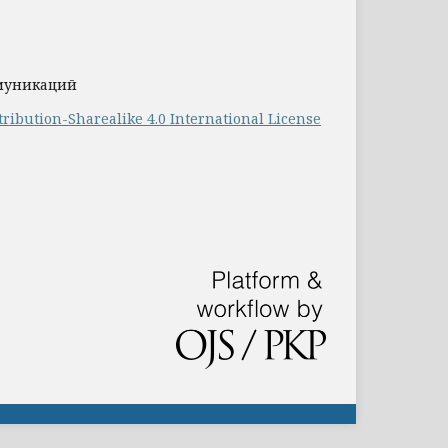
ммуникаций
ribution-Sharealike 4.0 International License