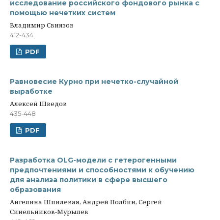
исследование российского фондового рынка с
помощью нечетких систем
Владимир Свиязов
412-434
PDF
Равновесие Курно при нечетко-случайной
выработке
Алексей Шведов
435-448
PDF
Разработка OLG-модели с гетерогенными
предпочтениями и способностями к обучению
для анализа политики в сфере высшего
образования
Ангелина Шпилевая, Андрей Полбин, Сергей
Синельников-Мурылев