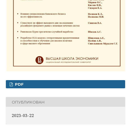
PDF
ОПУБЛИКОВАН
2023-03-22