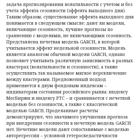
задача прогнозирования волатильности с учетом и без
учета эффекта сезонности (эффекта выходного дня).
Таким образом, существование эффекта выходного дня
понимается в следующем смысле: дают ли модели,
включающие сезонность, лучшие прогнозы по
сравнению с моделями, не включающими сезонность.
Представлена нечеткая модель GARCH, в которой
учитывается эффект недельной сезонности. Модель
является аналогом обычной модели GARCH, однако
позволяет учитывать различную зависимость в разных
кластерах (волатильности и сезонности), а также
осуществлять так называемое мягкое переключение
между кластерами. Предложенный подход
применяется к двум фондовым индексам –
индикаторам состояния российского рынка: индексу
МосБиржи и индексу РТС – и сравнивается с нечеткой
моделью без сезонности, а также с классической
моделью GARCH. Проделанные расчеты
демонстрируют, что значимого улучшения прогноза
при внедрении сезонности в нечеткую модель GARCH
нет. Нечеткие модели дают сопоставимые с моделью
авторегрессии – условной гетероскедастичности