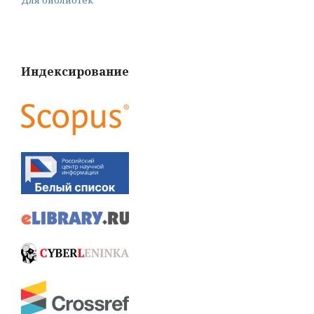
Для библиотек
Индексирование